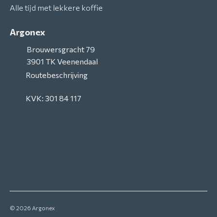
Alle tijd met lekkere koffie
Argonex
Brouwersgracht 79
3901 TK
Veenendaal
Routebeschrijving
KVK: 301 84 117
© 2026
Argonex