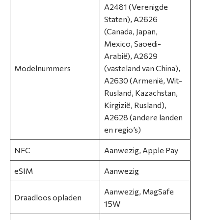
A2481 (Verenigde
Staten), A2626
C
(Canada, Japan,
o
Mexico, Saoedi-
n
Arabië), A2629
t
Modelnummers
(vasteland van China),
a
A2630 (Armenië, Wit-
c
Rusland, Kazachstan,
t
Kirgizië, Rusland),
A2628 (andere landen
en regio’s)
NFC
Aanwezig, Apple Pay
eSIM
Aanwezig
Aanwezig, MagSafe
Draadloos opladen
15W