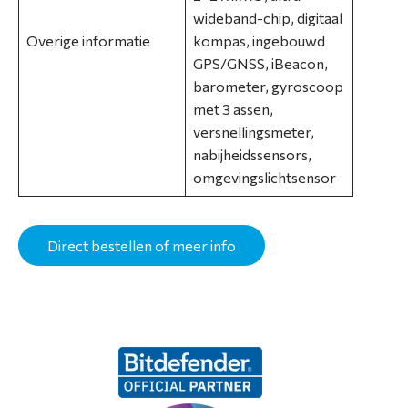
wideband-chip, digitaal
Overige informatie
kompas, ingebouwd
GPS/GNSS, iBeacon,
barometer, gyroscoop
met 3 assen,
versnellingsmeter,
nabijheidssensors,
omgevingslichtsensor
Direct bestellen of meer info