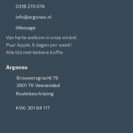
0318 270 074
info@argonex.nl
iMessage
Van harte welkom in onze winkel.
Puur Apple, 6 dagen per week!
Alle tijd met lekkere koffie
Argonex
Brouwersgracht 79
3901 TK
Veenendaal
Routebeschrijving
KVK: 301 84 117