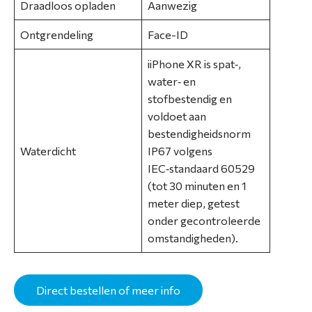
Draadloos opladen
Aanwezig
C
o
Ontgrendeling
Face-ID
n
t
iiPhone XR is spat‑,
a
water‑ en
c
stofbestendig en
t
voldoet aan
bestendigheidsnorm
Waterdicht
IP67 volgens
IEC‑standaard 60529
(tot 30 minuten en 1
meter diep, getest
onder gecontroleerde
omstandigheden).
Direct bestellen of meer info