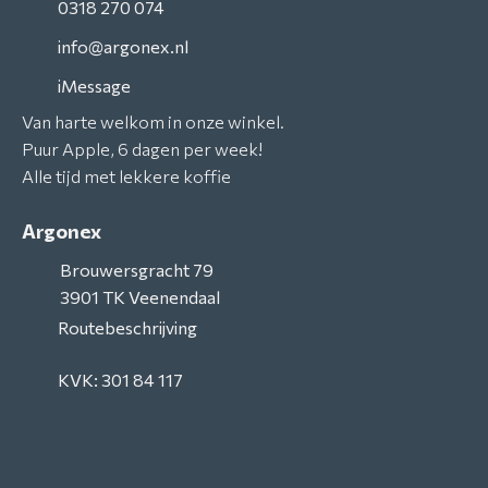
0318 270 074
info@argonex.nl
iMessage
Van harte welkom in onze winkel.
Puur Apple, 6 dagen per week!
Alle tijd met lekkere koffie
Argonex
Brouwersgracht 79
3901 TK
Veenendaal
Routebeschrijving
KVK: 301 84 117