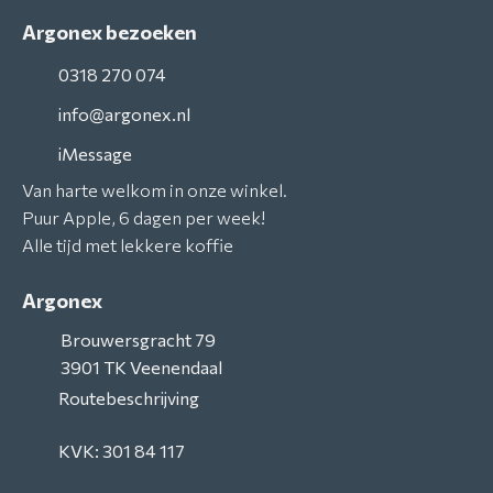
Argonex bezoeken
0318 270 074
info@argonex.nl
iMessage
Van harte welkom in onze winkel.
Puur Apple, 6 dagen per week!
Alle tijd met lekkere koffie
Argonex
Brouwersgracht 79
3901 TK
Veenendaal
Routebeschrijving
KVK: 301 84 117