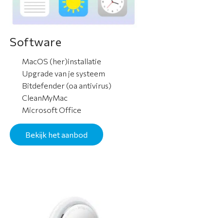
Software
MacOS (her)installatie
Upgrade van je systeem
Bitdefender (oa antivirus)
CleanMyMac
Microsoft Office
Bekijk het aanbod