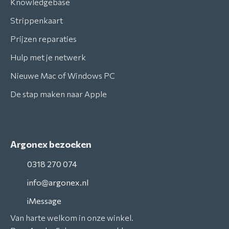
Knowledgebase
Strippenkaart
Prijzen reparaties
Hulp met je netwerk
Nieuwe Mac of Windows PC
De stap maken naar Apple
Argonex bezoeken
0318 270 074
info@argonex.nl
iMessage
Van harte welkom in onze winkel.