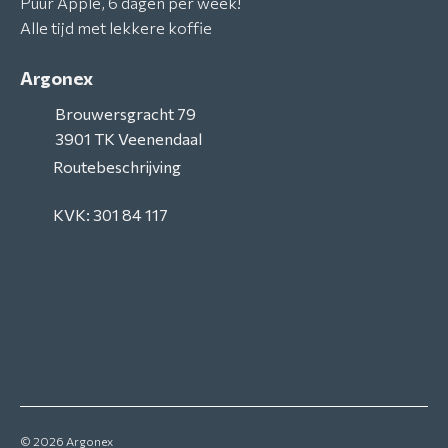
Puur Apple, 6 dagen per week!
Alle tijd met lekkere koffie
Argonex
Brouwersgracht 79
3901 TK
Veenendaal
Routebeschrijving
KVK: 301 84 117
© 2026
Argonex