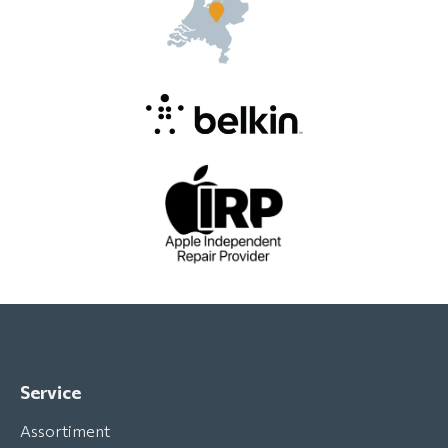
Service
Assortiment