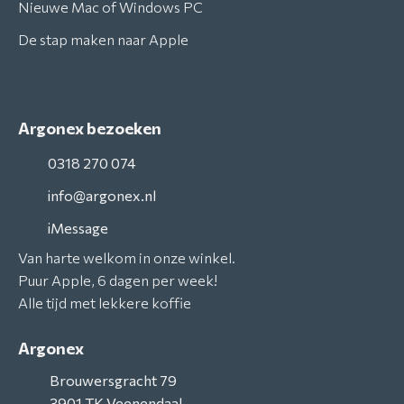
Nieuwe Mac of Windows PC
De stap maken naar Apple
Argonex bezoeken
0318 270 074
info@argonex.nl
iMessage
Van harte welkom in onze winkel.
Puur Apple, 6 dagen per week!
Alle tijd met lekkere koffie
Argonex
Brouwersgracht 79
3901 TK
Veenendaal