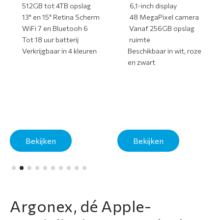
512GB tot 4TB opslag
6,1-inch display
13" en 15" Retina Scherm
48 MegaPixel camera
WiFi 7 en Bluetooh 6
Vanaf 256GB opslag
Tot 18 uur batterij
ruimte
Verkrijgbaar in 4 kleuren
Beschikbaar in wit, roze
en zwart
Bekijken
Bekijken
Argonex, dé Apple-