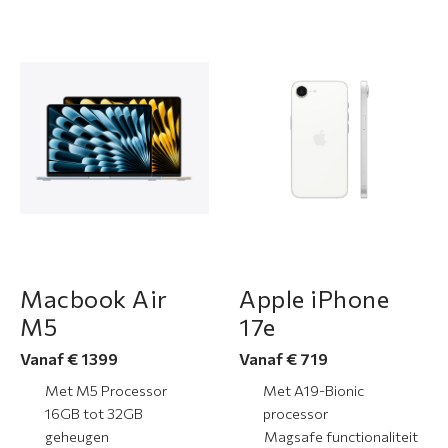
Macbook Air
Apple iPhone
M5
17e
Vanaf € 1399
Vanaf € 719
Met M5 Processor
Met A19-Bionic
16GB tot 32GB
processor
geheugen
Magsafe functionaliteit