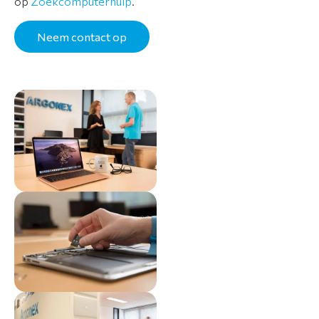
op
Zoekcomputerhulp
.
Neem contact op