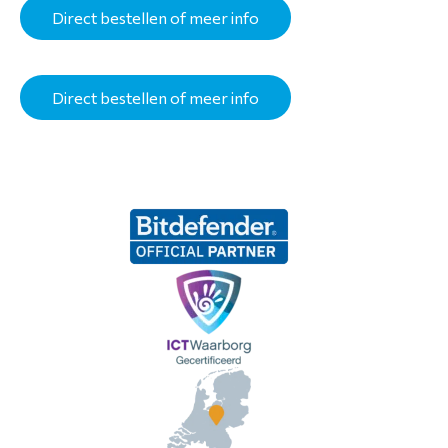
Direct bestellen of meer info
Direct bestellen of meer info