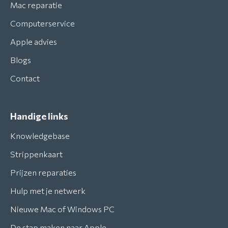
Mac reparatie
Computerservice
Apple advies
Blogs
Contact
Handige links
Knowledgebase
Strippenkaart
Prijzen reparaties
Hulp met je netwerk
Nieuwe Mac of Windows PC
De stap maken naar Apple