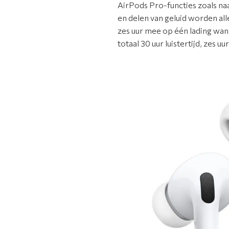
AirPods Pro-functies zoals na
en delen van geluid worden all
zes uur mee op één lading wan
totaal 30 uur luistertijd, zes 