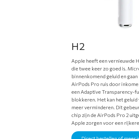
H2
Apple heeft een vernieuwde H
die twee keer zo goed is. Mic
binnenkomend geluid en gaan 
AirPods Pro ruis door inkome
een Adaptive Transparency-fun
blokkeren. Het kan het geluid
meer verminderen. Dit gebeur
chip zijn de AirPods Pro 2 ui
Apple zorgen voor een rijkere
Direct bestellen of meer i