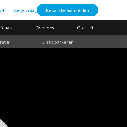
74
Stel je vraag
Reparatie aanmelden
ieuws
Over ons
Contact
ratie
Gratis parkeren