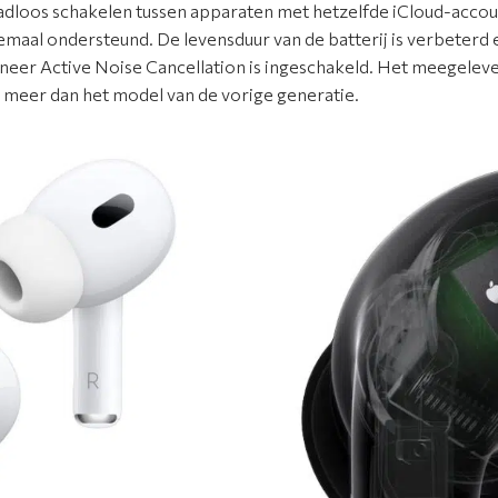
adloos schakelen tussen apparaten met hetzelfde iCloud-account
emaal ondersteund. De levensduur van de batterij is verbeterd 
neer Active Noise Cancellation is ingeschakeld. Het meegeleve
uur meer dan het model van de vorige generatie.