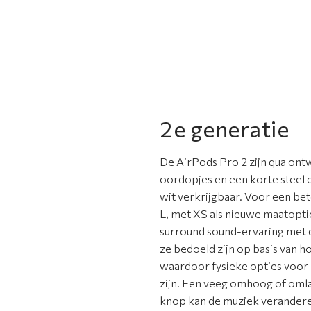
2e generatie
De AirPods Pro 2 zijn qua ont
oordopjes en een korte steel d
wit verkrijgbaar. Voor een be
L, met XS als nieuwe maatopti
surround sound-ervaring met d
ze bedoeld zijn op basis van h
waardoor fysieke opties voor 
zijn. Een veeg omhoog of oml
knop kan de muziek verandere