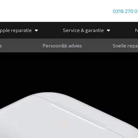
0318 270 0
pple reparatie
Service & garantie
N
e
Persoonlijk advies
Snelle repa