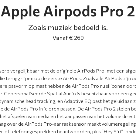
Apple Airpods Pro 2
Zoals muziek bedoeld is.
Vanaf € 269
werp vergelijkbaar met de originele AirPods Pro, met een afg
ie teruggrijpen op de eerste AirPods. Zoals alle AirPods zijn o
tere pasvorm op maat hebben de AirPods Pro nu siliconen oord
e. Gepersonaliseerde Spatial Audio is beschikbaar voor een 
ynamische head tracking, en Adaptive EQ past het geluid aan 
oe de AirPods Pro in je oren passen. De AirPods Pro 2 stelen b
het afspelen van media en het aanpassen van het volume direct
aag over de AirPods Pro-aanraaksensor maakt volumeregeling 
n of telefoongesprekken beantwoorden, plus “Hey Siri”-onder