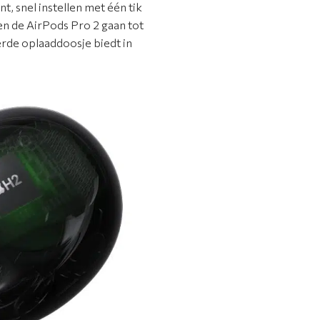
, snel instellen met één tik
en de AirPods Pro 2 gaan tot
rde oplaaddoosje biedt in