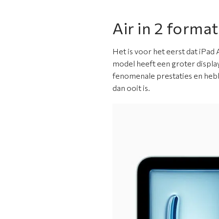
Air in 2 forma
Het is voor het eerst dat iPad 
model heeft een groter displa
fenomenale prestaties en hebb
dan ooit is.