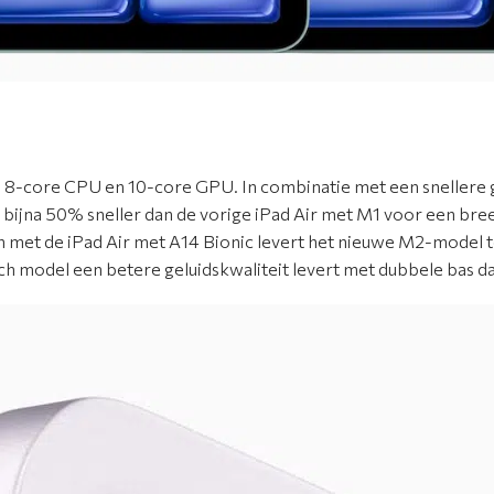
e 8-core CPU en 10-core GPU. In combinatie met een snellere
bijna 50% sneller dan de vorige iPad Air met M1 voor een breed
 met de iPad Air met A14 Bionic levert het nieuwe M2-model to
ch model een betere geluidskwaliteit levert met dubbele bas da