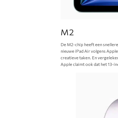
M2
De M2-chip heeft een sneller
nieuwe iPad Air volgens Apple 
creatieve taken. En vergeleken
Apple claimt ook dat het 13-in