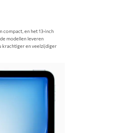
 en compact, en het 13‑inch
ide modellen leveren
krachtiger en veelzijdiger