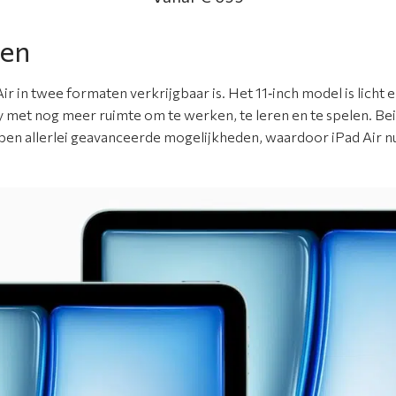
ten
Air in twee formaten verkrijgbaar is. Het 11‑inch model is licht
y met nog meer ruimte om te werken, te leren en te spelen. Be
en allerlei geavanceerde mogelijkheden, waardoor iPad Air nu 