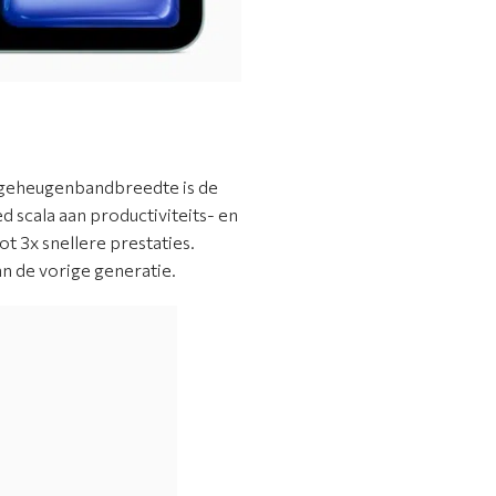
 geheugenbandbreedte is de
 scala aan productiviteits- en
t 3x snellere prestaties.
n de vorige generatie.