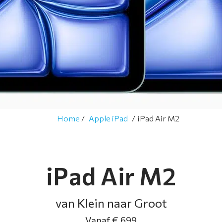
Home
Apple iPad
iPad Air M2
iPad Air M2
van Klein naar Groot
Vanaf € 699