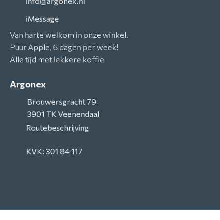
info@argonex.nl
iMessage
Van harte welkom in onze winkel.
Puur Apple, 6 dagen per week!
Alle tijd met lekkere koffie
Argonex
Brouwersgracht 79
3901 TK
Veenendaal
Routebeschrijving
KVK: 301 84 117