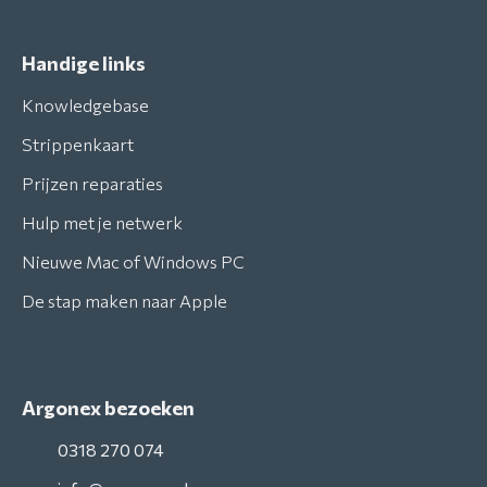
Handige links
Knowledgebase
Strippenkaart
Prijzen reparaties
Hulp met je netwerk
Nieuwe Mac of Windows PC
De stap maken naar Apple
Argonex bezoeken
0318 270 074