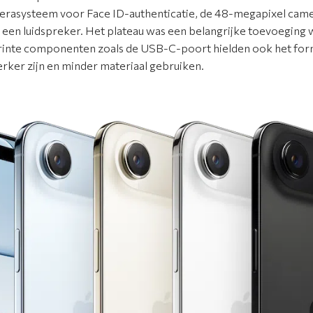
rasysteem voor Face ID-authenticatie, de 48-megapixel came
en een luidspreker. Het plateau was een belangrijke toevoegin
inte componenten zoals de USB-C-poort hielden ook het forma
ker zijn en minder materiaal gebruiken.