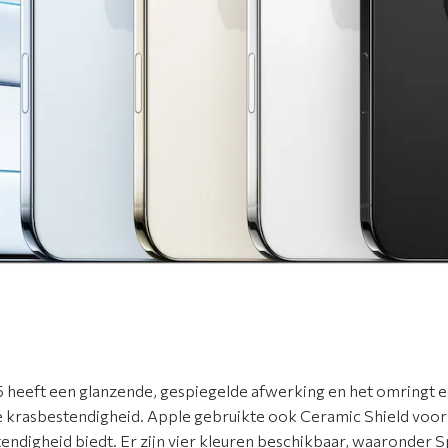
5 heeft een glanzende, gespiegelde afwerking en het omringt 
 krasbestendigheid. Apple gebruikte ook Ceramic Shield voor d
endigheid biedt. Er zijn vier kleuren beschikbaar, waaronder S