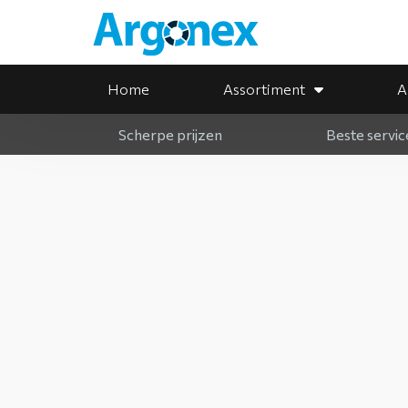
Home
Assortiment
A
Scherpe prijzen
Beste servic