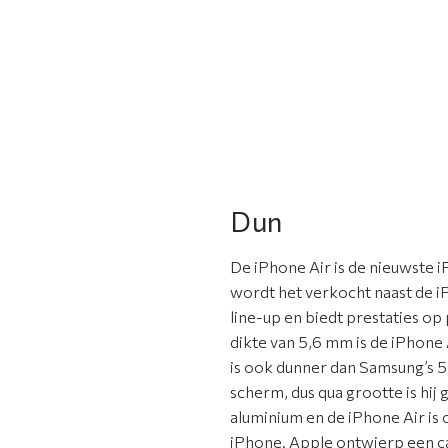
Dun
De iPhone Air is de nieuwste 
wordt het verkocht naast de i
line-up en biedt prestaties o
dikte van 5,6 mm is de iPhone
is ook dunner dan Samsung’s 5
scherm, dus qua grootte is hij
aluminium en de iPhone Air is
iPhone. Apple ontwierp een c