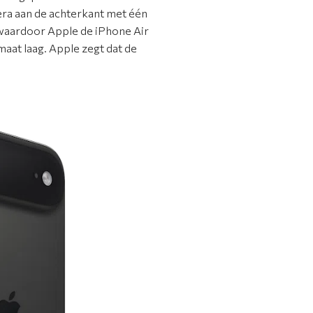
ra aan de achterkant met één
g waardoor Apple de iPhone Air
at laag. Apple zegt dat de