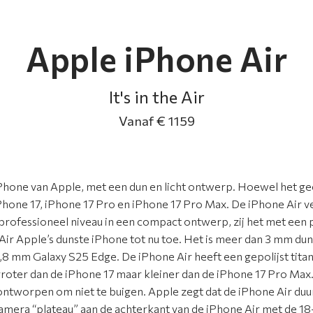
Apple iPhone Air
It's in the Air
Vanaf € 1159
iPhone van Apple, met een dun en licht ontwerp. Hoewel het gee
Phone 17, iPhone 17 Pro en iPhone 17 Pro Max. De iPhone Air ve
p professioneel niveau in een compact ontwerp, zij het met ee
 Air Apple’s dunste iPhone tot nu toe. Het is meer dan 3 mm du
,8 mm Galaxy S25 Edge. De iPhone Air heeft een gepolijst tit
 groter dan de iPhone 17 maar kleiner dan de iPhone 17 Pro Max.
 ontworpen om niet te buigen. Apple zegt dat de iPhone Air duu
amera “plateau” aan de achterkant van de iPhone Air met de 1