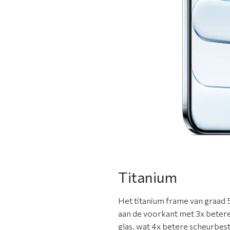
Titanium
Het titanium frame van graad 
aan de voorkant met 3x betere
glas, wat 4x betere scheurbest