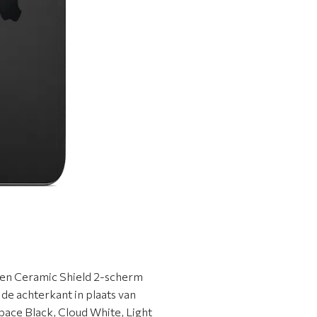
een Ceramic Shield 2-scherm
e achterkant in plaats van
pace Black, Cloud White, Light