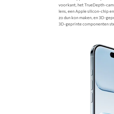
voorkant, het TrueDepth-came
lens, een Apple silicon-chip 
zo dun kon maken, en 3D-gepr
3D-geprinte componenten ster