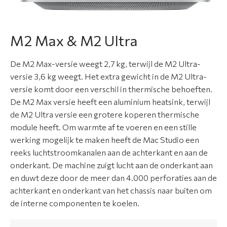
C
o
M2 Max & M2 Ultra
n
t
De M2 Max-versie weegt 2,7 kg, terwijl de M2 Ultra-
a
versie 3,6 kg weegt. Het extra gewicht in de M2 Ultra-
c
versie komt door een verschil in thermische behoeften.
t
De M2 Max versie heeft een aluminium heatsink, terwijl
de M2 Ultra versie een grotere koperen thermische
module heeft. Om warmte af te voeren en een stille
werking mogelijk te maken heeft de Mac Studio een
reeks luchtstroomkanalen aan de achterkant en aan de
onderkant. De machine zuigt lucht aan de onderkant aan
en duwt deze door de meer dan 4.000 perforaties aan de
achterkant en onderkant van het chassis naar buiten om
de interne componenten te koelen.