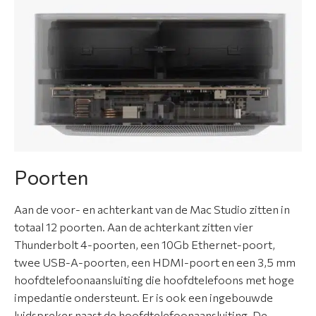
Poorten
Aan de voor- en achterkant van de Mac Studio zitten in
totaal 12 poorten. Aan de achterkant zitten vier
Thunderbolt 4-poorten, een 10Gb Ethernet-poort,
twee USB-A-poorten, een HDMI-poort en een 3,5 mm
hoofdtelefoonaansluiting die hoofdtelefoons met hoge
impedantie ondersteunt. Er is ook een ingebouwde
luidspreker naast de hoofdtelefoonaansluiting. De