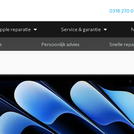
0318 270 0
pple reparatie
Service & garantie
N
e
Persoonlijk advies
Snelle repa