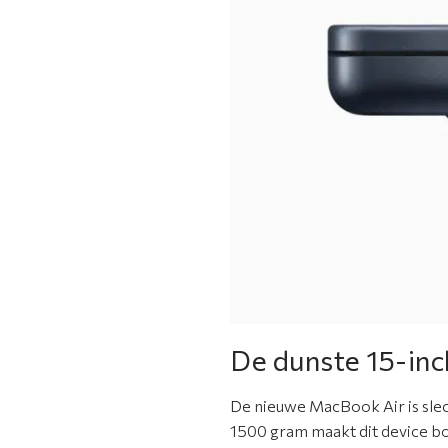
De dunste 15-inc
De nieuwe MacBook Air is slec
1500 gram maakt dit device b