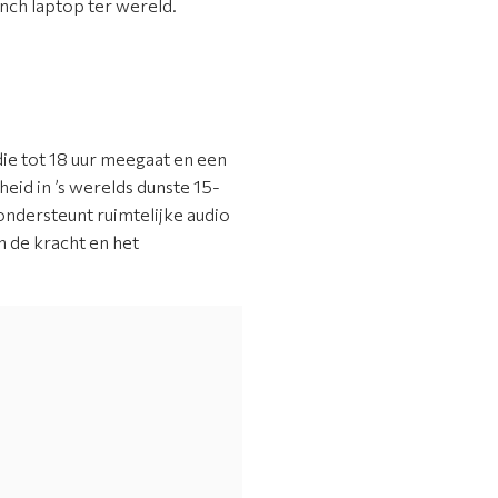
inch laptop ter wereld.
die tot 18 uur meegaat en een
id in ’s werelds dunste 15-
ndersteunt ruimtelijke audio
 de kracht en het