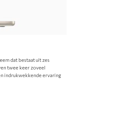
em dat bestaat uit zes
ven twee keer zoveel
 een indrukwekkende ervaring