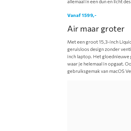
allemaal in een dun en licht d
Vanaf 1599,-
Air maar groter
Met een groot 15,3-inch Liquid
geruisloos design zonder vent
inch laptop. Het gloednieuwe 
waar je helemaal in opgaat. 
gebruiksgemak van macOS Vent