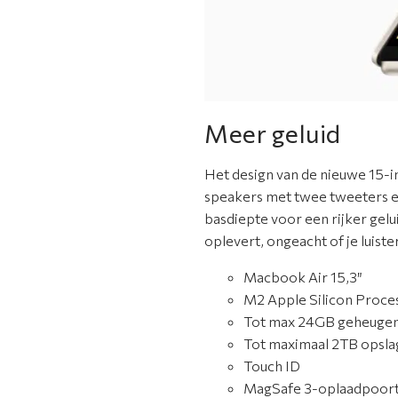
Meer geluid
Het design van de nieuwe 15-
speakers met twee tweeters e
basdiepte voor een rijker gel
oplevert, ongeacht of je luister
Macbook Air 15,3″
M2 Apple Silicon Proce
Tot max 24GB geheuge
Tot maximaal 2TB opsla
Touch ID
MagSafe 3-oplaadpoor