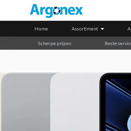
Home
Assortiment
A
Scherpe prijzen
Beste servic