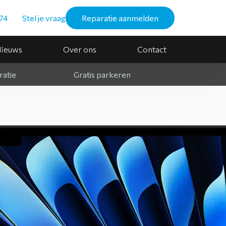
74
Stel je vraag
Reparatie aanmelden
ieuws
Over ons
Contact
ratie
Gratis parkeren