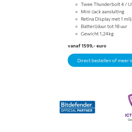
Twee Thunderbolt 4 / 
Mini-Jack aansluiting
Retina Display met 1 mil
Batterijduur tot 18 uur
Gewicht 1,24kg
vanaf 1599,- euro
Direct bestellen of meer i