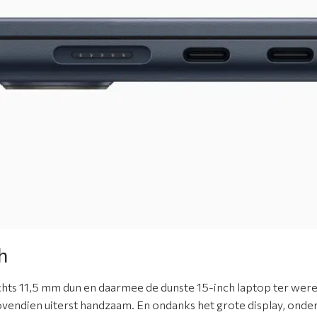
h
hts 11,5 mm dun en daarmee de dunste 15-inch laptop ter werel
ovendien uiterst handzaam. En ondanks het grote display, ond