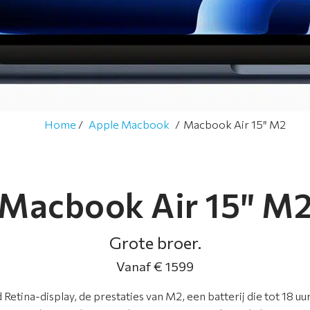
Home
Apple Macbook
Macbook Air 15″ M2
Macbook Air 15″ M
Grote broer.
Vanaf € 1599
 Retina-display, de prestaties van M2, een batterij die tot 18 u