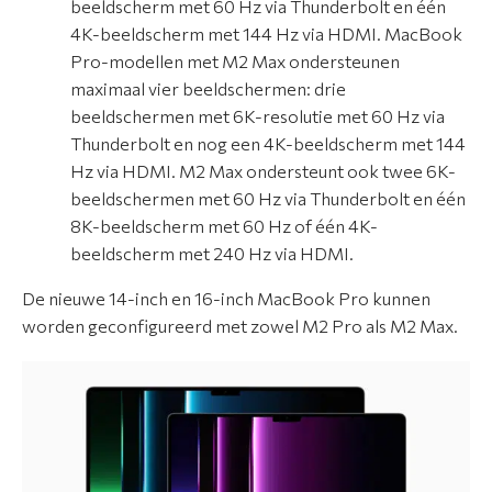
beeldscherm met 60 Hz via Thunderbolt en één
4K-beeldscherm met 144 Hz via HDMI. MacBook
Pro-modellen met M2 Max ondersteunen
maximaal vier beeldschermen: drie
beeldschermen met 6K-resolutie met 60 Hz via
Thunderbolt en nog een 4K-beeldscherm met 144
Hz via HDMI. M2 Max ondersteunt ook twee 6K-
beeldschermen met 60 Hz via Thunderbolt en één
8K-beeldscherm met 60 Hz of één 4K-
beeldscherm met 240 Hz via HDMI.
De nieuwe 14-inch en 16-inch MacBook Pro kunnen
worden geconfigureerd met zowel M2 Pro als M2 Max.