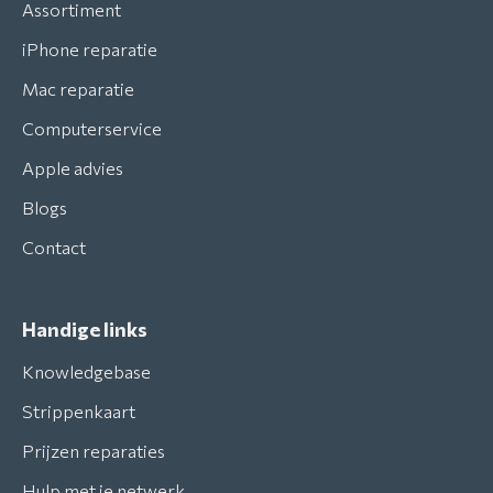
Assortiment
iPhone reparatie
Mac reparatie
Computerservice
Apple advies
Blogs
Contact
Handige links
Knowledgebase
Strippenkaart
Prijzen reparaties
Hulp met je netwerk