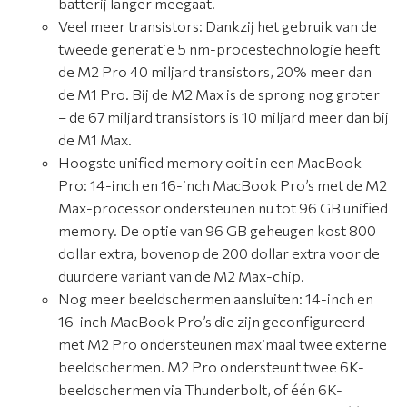
batterij langer meegaat.
Veel meer transistors: Dankzij het gebruik van de
tweede generatie 5 nm-procestechnologie heeft
de M2 Pro 40 miljard transistors, 20% meer dan
de M1 Pro. Bij de M2 Max is de sprong nog groter
– de 67 miljard transistors is 10 miljard meer dan bij
de M1 Max.
Hoogste unified memory ooit in een MacBook
Pro: 14-inch en 16-inch MacBook Pro’s met de M2
Max-processor ondersteunen nu tot 96 GB unified
memory. De optie van 96 GB geheugen kost 800
dollar extra, bovenop de 200 dollar extra voor de
duurdere variant van de M2 Max-chip.
Nog meer beeldschermen aansluiten: 14-inch en
16-inch MacBook Pro’s die zijn geconfigureerd
met M2 Pro ondersteunen maximaal twee externe
beeldschermen. M2 Pro ondersteunt twee 6K-
beeldschermen via Thunderbolt, of één 6K-