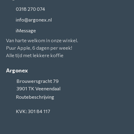
0318 270 074
info@argonex.nl
iMessage
Van harte welkom in onze winkel.
Puur Apple, 6 dagen per week!
Alle tijd met lekkere koffie
Argonex
Brouwersgracht 79
3901 TK
Veenendaal
Routebeschrijving
KVK: 301 84 117