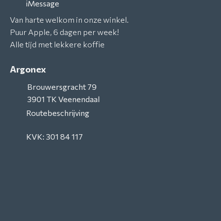
iMessage
Van harte welkom in onze winkel.
Puur Apple, 6 dagen per week!
Alle tijd met lekkere koffie
Argonex
Brouwersgracht 79
3901 TK
Veenendaal
Routebeschrijving
KVK: 301 84 117