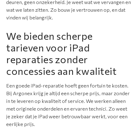
deuren, geen onzekerheid. Je weet wat we vervangen en
t
wat we laten zitten. Zo bouw je vertrouwen op, en dat
i
vinden wij belangrijk.
e
We bieden scherpe
N
i
tarieven voor iPad
e
reparaties zonder
u
w
concessies aan kwaliteit
s
Een goede iPad-reparatie hoeft geen fortuin te kosten.
O
Bij Argonex krijg je altijd een scherpe prijs, maar zonder
v
in te leveren op kwaliteit of service. We werken alleen
e
met originele onderdelen en ervaren technici. Zo weet
r
je zeker dat je iPad weer betrouwbaar werkt, voor een
o
eerlijke prijs.
n
s