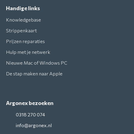
Handige links
Knowledgebase
Strippenkaart
Prijzen reparaties
Hulp met je netwerk
Nieuwe Mac of Windows PC
De stap maken naar Apple
Argonex bezoeken
0318 270 074
info@argonex.nl