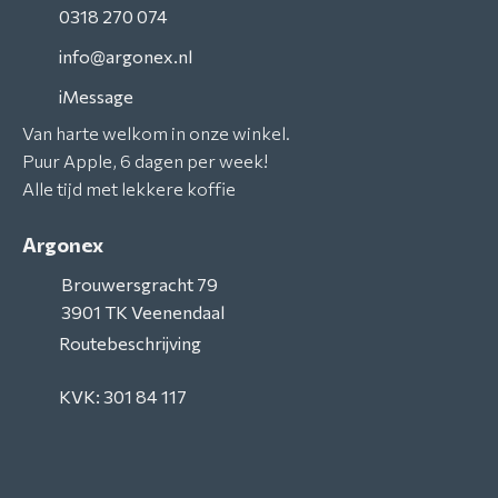
0318 270 074
info@argonex.nl
iMessage
Van harte welkom in onze winkel.
Puur Apple, 6 dagen per week!
Alle tijd met lekkere koffie
Argonex
Brouwersgracht 79
3901 TK
Veenendaal
Routebeschrijving
KVK: 301 84 117