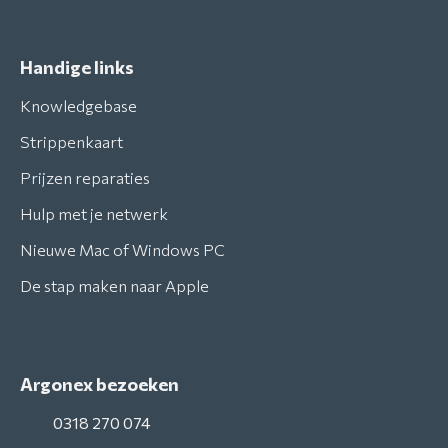
Handige links
Knowledgebase
Strippenkaart
Prijzen reparaties
Hulp met je netwerk
Nieuwe Mac of Windows PC
De stap maken naar Apple
Argonex bezoeken
0318 270 074