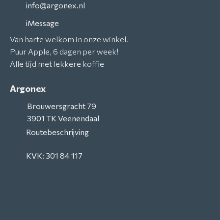
info@argonex.nl
iMessage
Van harte welkom in onze winkel.
Puur Apple, 6 dagen per week!
Alle tijd met lekkere koffie
Argonex
Brouwersgracht 79
3901 TK
Veenendaal
Routebeschrijving
KVK: 301 84 117