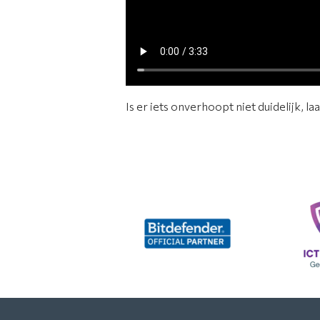
Is er iets onverhoopt niet duidelijk, la